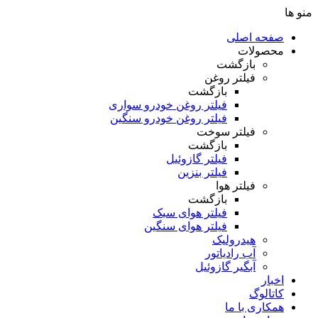
منو ها
صفحه اصلی
محصولات
بازگشت
فیلتر روغن
بازگشت
فیلتر روغن خودرو سواری
فیلتر روغن خودرو سنگین
فیلتر سوخت
بازگشت
فیلتر گازوئیل
فیلتر بنزین
فیلتر هوا
بازگشت
فیلتر هوای سبک
فیلتر هوای سنگین
هیدرولیک
آب رادیاتور
آبگیر گازوئیل
اخبار
کاتالوگ
همکاری با ما